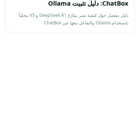
ChatBox: دليل تثبيت Ollama
دليل مفصل حول كيفية نشر نماذج DeepSeek R1 و V3 محلياً
باستخدام Ollama والتفاعل معها عبر ChatBox