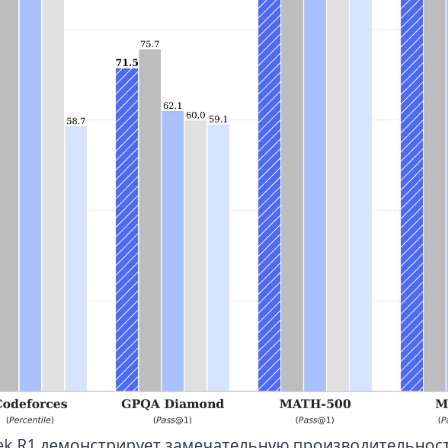
ek R1 демонстрирует замечательную производительност