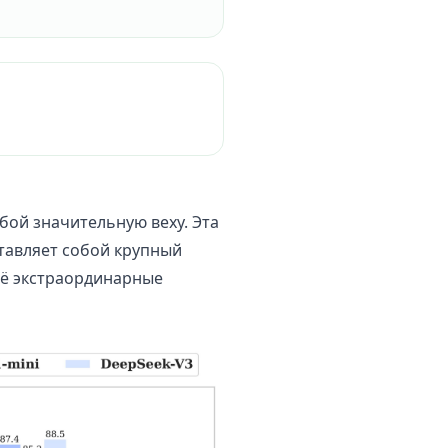
бой значительную веху. Эта
тавляет собой крупный
её экстраординарные