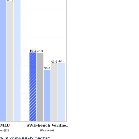
ь в ключевых тестах.