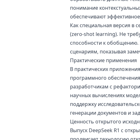
понимание контекстуальных
обеспечивают эффективное
Как специальная версия в 
(zero-shot learning). Не т
способности к обобщению. 
сценариям, показывая заме
Практические применения
В практических приложения
программного обеспечения 
разработчикам с рефактори
научных вычислениях моде
поддержку исследовательско
генерации документов и зад
Ценность открытого исходн
Выпуск DeepSeek R1 с откры
продвигает технологию отк