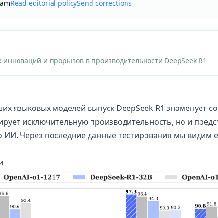
eam
Read editorial policy
Send corrections
х инноваций и прорывов в производительности DeepSeek R1
их языковых моделей выпуск DeepSeek R1 знаменует со
ирует исключительную производительность, но и предс
о ИИ. Через последние данные тестирования мы видим 
и