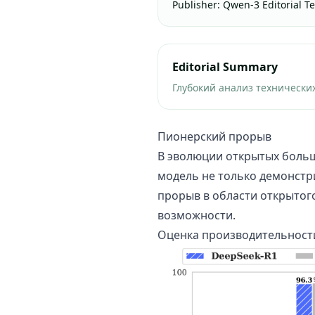
Publisher
:
Qwen-3 Editorial T
Editorial Summary
Глубокий анализ технически
Пионерский прорыв
В эволюции открытых больш
модель не только демонстр
прорыв в области открытог
возможности.
Оценка производительност