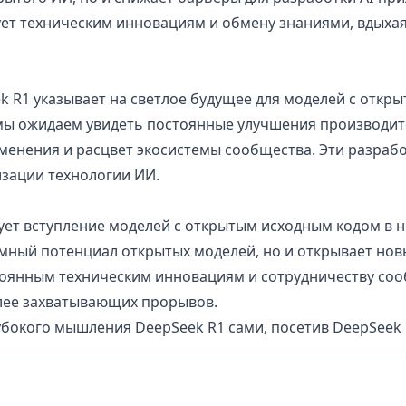
ует техническим инновациям и обмену знаниями, вдыхая
ek R1 указывает на светлое будущее для моделей с откр
мы ожидаем увидеть постоянные улучшения производит
енения и расцвет экосистемы сообщества. Эти разрабо
зации технологии ИИ.
ует вступление моделей с открытым исходным кодом в н
мный потенциал открытых моделей, но и открывает нов
тоянным техническим инновациям и сотрудничеству сооб
лее захватывающих прорывов.
бокого мышления DeepSeek R1 сами, посетив
DeepSeek 