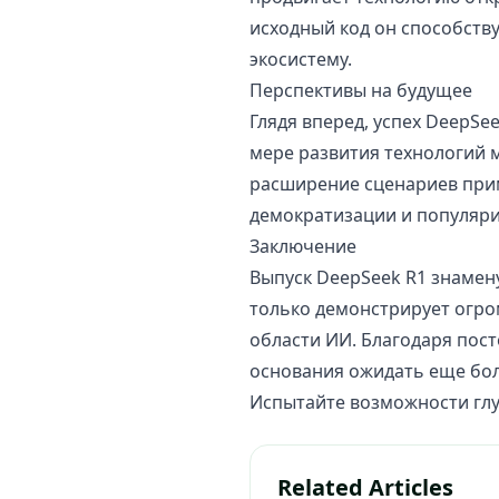
исходный код он способств
экосистему.
Перспективы на будущее
Глядя вперед, успех DeepSe
мере развития технологий 
расширение сценариев прим
демократизации и популяри
Заключение
Выпуск DeepSeek R1 знамен
только демонстрирует огро
области ИИ. Благодаря пос
основания ожидать еще бо
Испытайте возможности глу
Related Articles