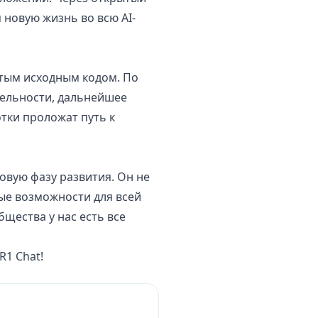
 новую жизнь во всю AI-
ытым исходным кодом. По
ельности, дальнейшее
тки проложат путь к
овую фазу развития. Он не
ые возможности для всей
щества у нас есть все
R1 Chat
!