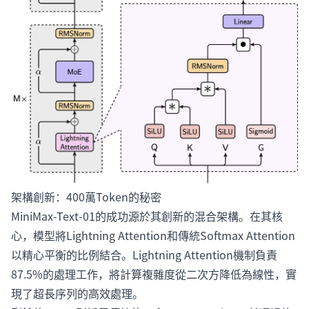
架構創新：400萬Token的秘密
MiniMax-Text-01的成功源於其創新的混合架構。在其核
心，模型將Lightning Attention和傳統Softmax Attention
以精心平衡的比例結合。Lightning Attention機制負責
87.5%的處理工作，將計算複雜度從二次方降低為線性，實
現了超長序列的高效處理。