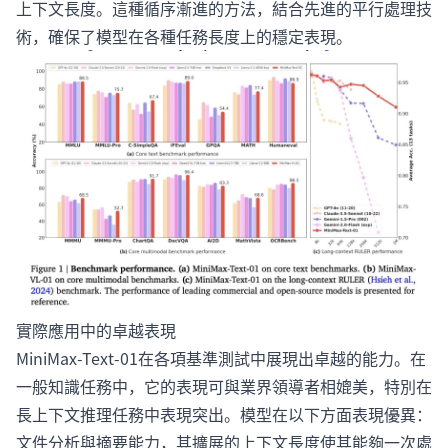
上下文長度。這種循序漸進的方法，結合先進的平行處理技
術，確保了模型在各種任務長度上的穩定表現。
實際應用中的卓越表現
MiniMax-Text-01在各項基準測試中展現出卓越的能力。在
一般知識任務中，它的表現可與業界領導者相媲美，特別在
長上下文推理任務中表現突出。模型在以下方面表現優異：
文件分析與摘要能力，其擴展的上下文長度使其能夠一次處