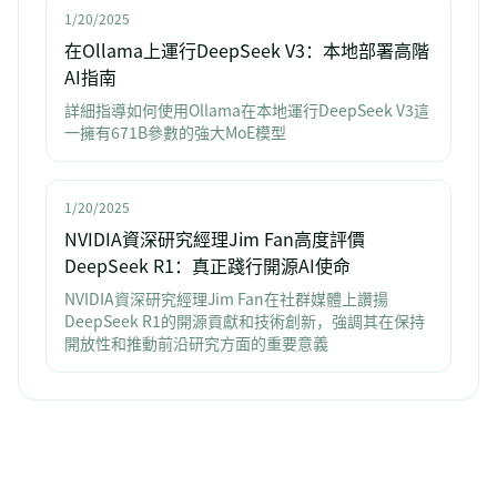
1/20/2025
在Ollama上運行DeepSeek V3：本地部署高階
AI指南
詳細指導如何使用Ollama在本地運行DeepSeek V3這
一擁有671B參數的強大MoE模型
1/20/2025
NVIDIA資深研究經理Jim Fan高度評價
DeepSeek R1：真正踐行開源AI使命
NVIDIA資深研究經理Jim Fan在社群媒體上讚揚
DeepSeek R1的開源貢獻和技術創新，強調其在保持
開放性和推動前沿研究方面的重要意義