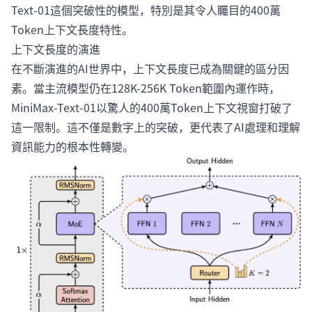
Text-01這個突破性的模型，特別是其令人矚目的400萬
Token上下文長度特性。
上下文長度的演進
在不斷演進的AI世界中，上下文長度已成為關鍵的區分因
素。當主流模型仍在128K-256K Token範圍內運作時，
MiniMax-Text-01以驚人的400萬Token上下文視窗打破了
這一限制。這不僅是數字上的突破，更代表了AI處理和理解
資訊能力的根本性轉變。