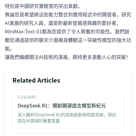
特別是中國研究實驗室的突出貢獻。
無論您是希望將這些能力整合到應用程式中的開發者，研究
AI進展的研究人員，還是對最新發展感興趣的愛好者，
MiniMax-Text-01都為您提供了令人興奮的可能性。我們鼓
勵您通過提供的聊天介面親身體驗這一突破性模型的強大功
能。
讓我們繼續關注AI技術的演進，期待更多激動人心的突破！
Related Articles
1/21/2025
DeepSeek R1：開創開源語言模型新紀元
深入解析DeepSeek R1的技術創新與性能突破，探討
其在AI領域的重要意義