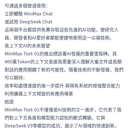
可通過多個管道使用：
立即體驗
MiniMax Chat
或試用
DeepSeek Chat
這兩個平台都提供免費存取這些先進的AI功能，使研究人
員、開發者和AI愛好者都能便捷地使用這一尖端技術。
長上下文AI的未來展望
MiniMax-Text-01的推出標誌著AI發展的重要里程碑。其
400萬Token的上下文長度為需要深入理解大量文件或長期
對話的應用開闢了新的可能性。隨著技術的不斷發展，我們
可以期待：
效率和處理速度的進一步提升 與現有系統的增強整合能力
利用擴展上下文視窗的新應用場景
結語
MiniMax-Text-01不僅僅是AI技術的又一進步，它代表了我
們對上下文長度和模型能力認知的範式轉變。它與
DeepSeek V3等模型的成功，展示了AI領域的快速創新，