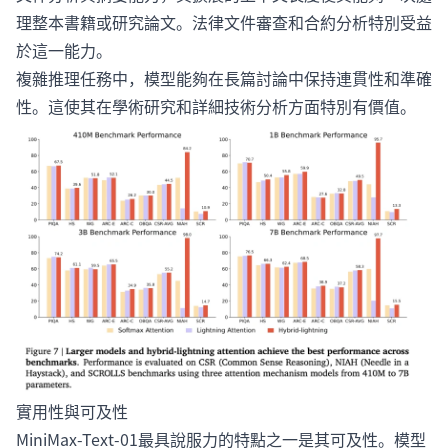
理整本書籍或研究論文。法律文件審查和合約分析特別受益
於這一能力。
複雜推理任務中，模型能夠在長篇討論中保持連貫性和準確
性。這使其在學術研究和詳細技術分析方面特別有價值。
實用性與可及性
MiniMax-Text-01最具說服力的特點之一是其可及性。模型