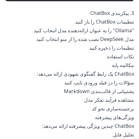
3. پیکربندی ChatBox
تنظیمات ChatBox را باز کنید
"Ollama" را به عنوان ارائه‌دهنده مدل انتخاب کنید
مدل DeepSeek نصب شده را از منو انتخاب کنید
تنظیمات را ذخیره کنید
نکات استفاده
مکالمه پایه
ChatBox یک رابط گفتگوی شهودی ارائه می‌دهد:
سؤالات را در فیلد ورودی تایپ کنید
پشتیبانی از قالب‌بندی Markdown
مشاهده فرآیند تفکر مدل
برجسته‌سازی نحو کد
ویژگی‌های پیشرفته
ChatBox چندین ویژگی پیشرفته ارائه می‌دهد:
تحلیل فایل