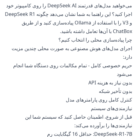
می‌خواهید مدل‌های قدرتمند DeepSeek AI را روی کامپیوتر خود
اجرا کنید؟ این راهنما به شما نشان می‌دهد چگونه DeepSeek R1
و V3 را با استفاده از Ollama پیاده‌سازی کنید و از طریق
ChatBox با آن‌ها تعامل داشته باشید.
چرا پیاده‌سازی محلی را انتخاب کنیم؟
اجرای مدل‌های هوش مصنوعی به صورت محلی چندین مزیت
دارد:
حریم خصوصی کامل - تمام مکالمات روی دستگاه شما انجام
می‌شود
بدون نیاز به هزینه API
بدون تأخیر شبکه
کنترل کامل روی پارامترهای مدل
نیازمندی‌های سیستم
قبل از شروع، اطمینان حاصل کنید که سیستم شما این
نیازمندی‌ها را برآورده می‌کند:
DeepSeek-R1-7B: حداقل 16 گیگابایت رم