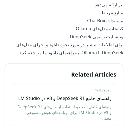
نیز ارائه می‌دهد.
منابع مرتبط
مستندات ChatBox
کتابخانه مدل‌های Ollama
وب‌سایت رسمی DeepSeek
برای اطلاعات بیشتر در مورد نحوه دانلود و اجرای مدل‌های
DeepSeek با Ollama، به
راهنمای دانلود
ما مراجعه کنید.
Related Articles
1/30/2025
راهنمای جامع DeepSeek R1 و V3 در LM Studio
راهنمای کامل نصب و استفاده از مدل‌های DeepSeek R1
و V3 در LM Studio برای برنامه‌های هوش مصنوعی
محلی