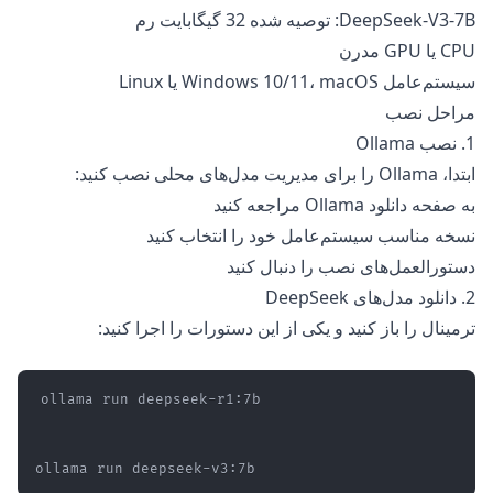
DeepSeek-V3-7B: توصیه شده 32 گیگابایت رم
CPU یا GPU مدرن
سیستم‌عامل Windows 10/11، macOS یا Linux
مراحل نصب
1. نصب Ollama
ابتدا، Ollama را برای مدیریت مدل‌های محلی نصب کنید:
به
صفحه دانلود Ollama
مراجعه کنید
نسخه مناسب سیستم‌عامل خود را انتخاب کنید
دستورالعمل‌های نصب را دنبال کنید
2. دانلود مدل‌های DeepSeek
ترمینال را باز کنید و یکی از این دستورات را اجرا کنید:
ollama run deepseek-v3:7b