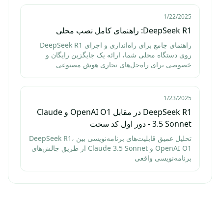
1/22/2025
DeepSeek R1: راهنمای کامل نصب محلی
راهنمای جامع برای راه‌اندازی و اجرای DeepSeek R1
روی دستگاه محلی شما، ارائه یک جایگزین رایگان و
خصوصی برای راه‌حل‌های تجاری هوش مصنوعی
1/23/2025
DeepSeek R1 در مقابل OpenAI O1 و Claude
3.5 Sonnet - دور اول کد سخت
تحلیل عمیق قابلیت‌های برنامه‌نویسی بین DeepSeek R1،
OpenAI O1 و Claude 3.5 Sonnet از طریق چالش‌های
برنامه‌نویسی واقعی