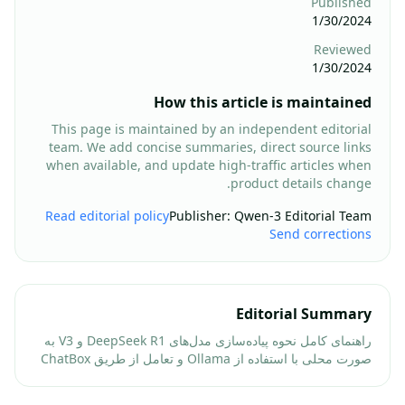
Published
1/30/2024
Reviewed
1/30/2024
How this article is maintained
This page is maintained by an independent editorial
team. We add concise summaries, direct source links
when available, and update high-traffic articles when
product details change.
Read editorial policy
Publisher
:
Qwen-3 Editorial Team
Send corrections
Editorial Summary
راهنمای کامل نحوه پیاده‌سازی مدل‌های DeepSeek R1 و V3 به
صورت محلی با استفاده از Ollama و تعامل از طریق ChatBox