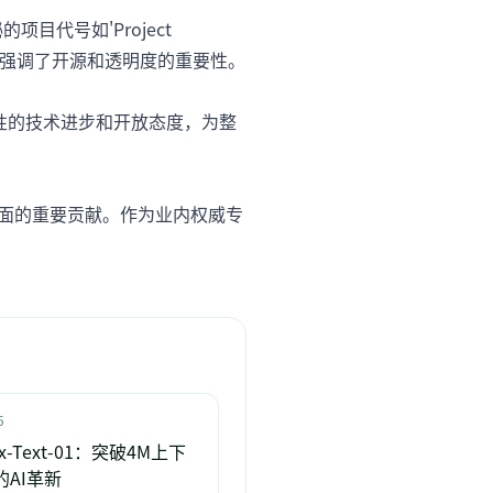
项目代号如'Project
一观点强调了开源和透明度的重要性。
持续性的技术进步和开放态度，为整
精神方面的重要贡献。作为业内权威专
5
ax-Text-01：突破4M上下
的AI革新