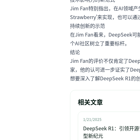
Jim Fan特别指出，在AI领域
Strawberry'来实现，也
持续创新的示范
在Jim Fan看来，Deep
个AI社区树立了重要标杆。
结论
Jim Fan的评价不仅肯定了D
家，他的认可进一步证实了Deep
想要深入了解DeepSeek R1
相关文章
1/21/2025
DeepSeek R1：引领开
型新纪元