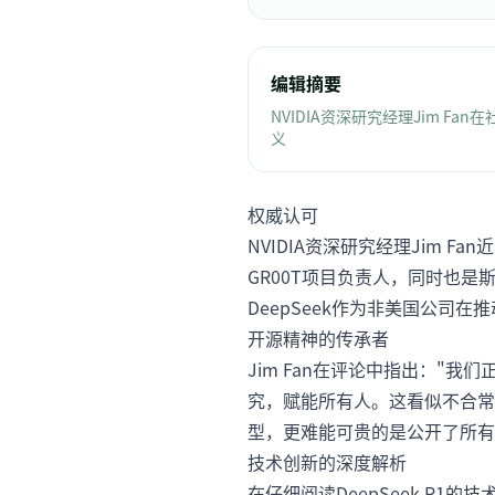
编辑摘要
NVIDIA资深研究经理Jim F
义
权威认可
NVIDIA资深研究经理Jim Fa
GR00T项目负责人，同时也是斯
DeepSeek作为非美国公司在
开源精神的传承者
Jim Fan在评论中指出："我
究，赋能所有人。这看似不合常
型，更难能可贵的是公开了所有
技术创新的深度解析
在仔细阅读DeepSeek R1的