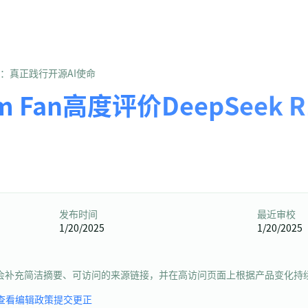
 R1：真正践行开源AI使命
m Fan高度评价DeepSee
发布时间
最近审校
1/20/2025
1/20/2025
会补充简洁摘要、可访问的来源链接，并在高访问页面上根据产品变化持
查看编辑政策
提交更正