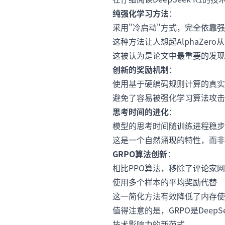
纯强化学习方法
：
采用"冷启动"方式，完全依靠强
这种方法让人想起AlphaZe
这被认为是论文中最重要的发现
创新的奖励机制
：
使用基于硬编码规则计算的真实
避免了容易被强化学习算法攻击
思考时间的进化
：
模型的思考时间随训练进程稳步
这是一个自然涌现的特性，而非
GRPO算法创新
：
相比PPO算法，移除了评论家
使用多个样本的平均奖励代替
这一简化方法有效降低了内存使
值得注意的是，GRPO是DeepS
技术影响力的新范式